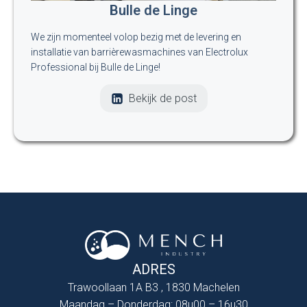
Bulle de Linge
We zijn momenteel volop bezig met de levering en
installatie van barrièrewasmachines van Electrolux
Professional bij Bulle de Linge!
Bekijk de post
ADRES
Trawoollaan 1A B3 , 1830 Machelen
Maandag – Donderdag: 08u00 – 16u30