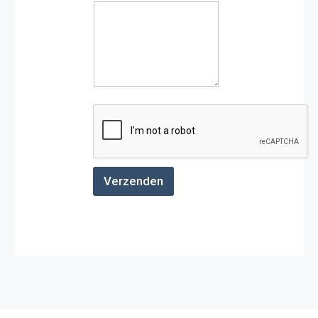
t
Verzenden