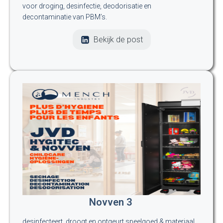
voor droging, desinfectie, deodorisatie en
decontaminatie van PBM’s.
Bekijk de post
Novven 3
desinfecteert, droogt en ontgeurt speelgoed & materiaal