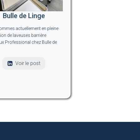
Bulle de Linge
mmes actuellement en pleine
tion de laveuses barrière
lux Professional chez Bulle de
Voir le post