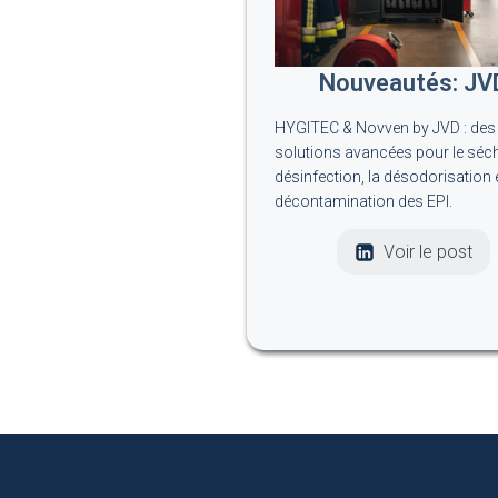
Nouveautés: JV
HYGITEC & Novven by JVD : des
solutions avancées pour le séch
désinfection, la désodorisation e
décontamination des EPI.
Voir le post