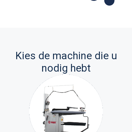
Kies de machine die u
nodig hebt
Strijktafel
Pony