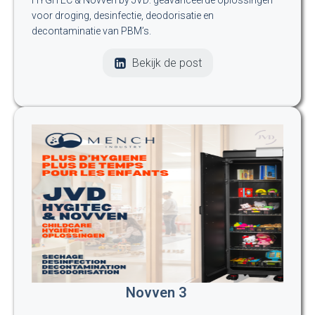
HYGITEC & Novven by JVD: geavanceerde oplossingen
voor droging, desinfectie, deodorisatie en
decontaminatie van PBM’s.
Bekijk de post
Novven 3