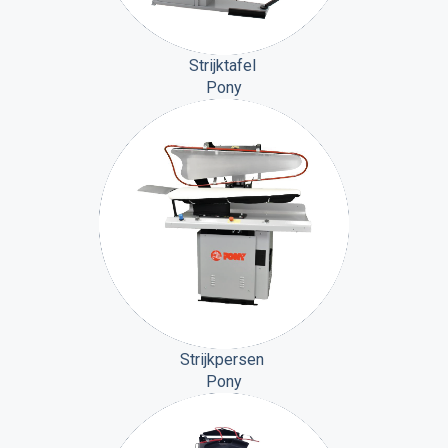
Strijktafel
Pony
Strijkpersen
Pony
Strijkpersen
Pony