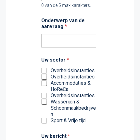
a
0 van de 5 max karakters.
n
Onderwerp van de
aanvraag
*
Uw sector
*
Overheidsinstanties
Overheidsinstanties
Accommodaties &
HoReCa
Overheidsinstanties
Wasserijen &
Schoonmaakbedrijve
n
Sport & Vrije tijd
Uw bericht
*