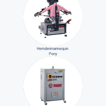
Hemdenmannequin
Pony
Hemdenmannequin
Pony
Pony
stoomgenerator