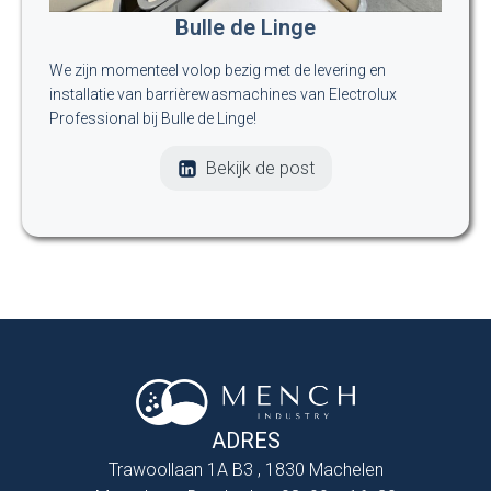
Bulle de Linge
We zijn momenteel volop bezig met de levering en
installatie van barrièrewasmachines van Electrolux
Professional bij Bulle de Linge!
Bekijk de post
ADRES
Trawoollaan 1A B3 , 1830 Machelen