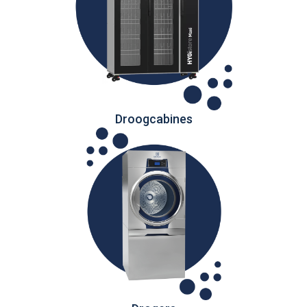
Droogcabines