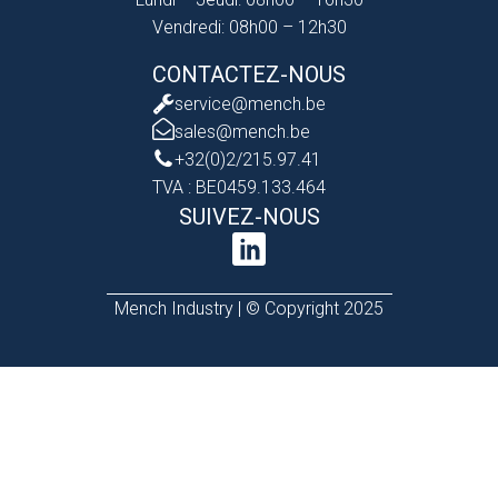
Vendredi: 08h00 – 12h30
CONTACTEZ-NOUS
service@mench.be
sales@mench.be
+32(0)2/215.97.41
TVA : BE0459.133.464
SUIVEZ-NOUS
Mench Industry | © Copyright 2025