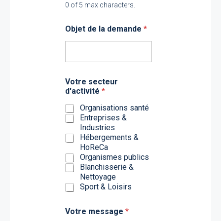
0 of 5 max characters.
Objet de la demande
*
Votre secteur
d'activité
*
Organisations santé
Entreprises &
Industries
Hébergements &
HoReCa
Organismes publics
Blanchisserie &
Nettoyage
Sport & Loisirs
d
Votre message
*
e