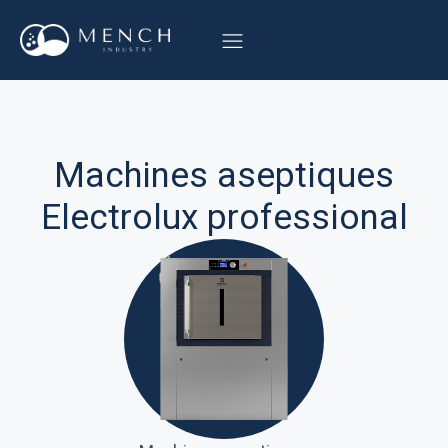
Machines aseptiques
Electrolux professional
Machines
aseptiques
20-35 Kg