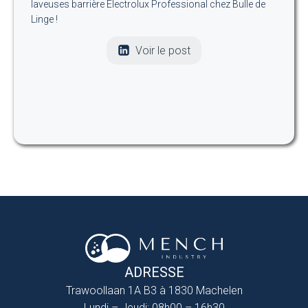
laveuses barrière Electrolux Professional chez Bulle de
Linge !
Voir le post
ADRESSE
Trawoollaan 1A B3 à 1830 Machelen
Lundi – Jeudi: 08h00 – 16h30