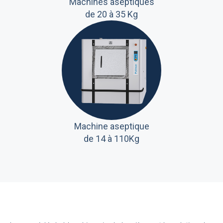
Machines aseptiques
de 20 à 35 Kg
Machines
aseptiques 50-110
Kg
Machine aseptique
de 14 à 110Kg